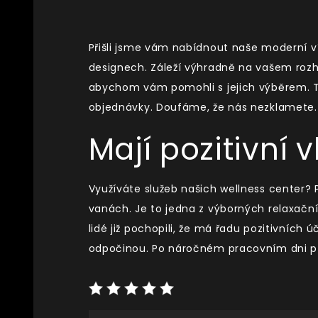
Přišli jsme vám nabídnout naše moderní
v
designech. Záleží výhradně na vašem rozhod
abychom vám pomohli s jejich výběrem. 
objednávky. Doufáme, že nás nezklamete.
Mají pozitivní 
Využíváte služeb našich wellness center? Po
vanách. Je to jedna z výborných relaxačních
lidé již pochopili, že má řadu pozitivních ú
odpočinou. Po náročném pracovním dni při