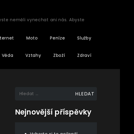
byste neměli vynechat ani nás. Abyste
nternet
Moto
Peníze
Služby
Věda
Vztahy
Zboží
Zdraví
Vyhledávání
Nejnovější příspěvky