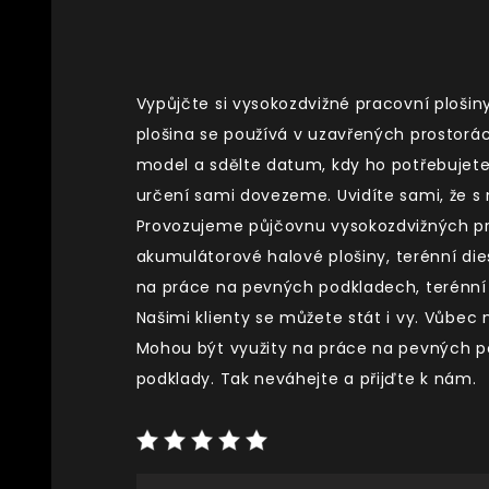
Vypůjčte si vysokozdvižné pracovní plošin
plošina se používá v uzavřených prostor
model a sdělte datum, kdy ho potřebujet
určení sami dovezeme. Uvidíte sami, že s 
Provozujeme půjčovnu vysokozdvižných pr
akumulátorové halové
plošiny
, terénní di
na práce na pevných podkladech, terénní
Našimi klienty se můžete stát i vy. Vůbe
Mohou být využity na práce na pevných p
podklady. Tak neváhejte a přijďte k nám.