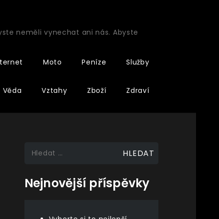
byste neměli vynechat ani nás. Abyste
nternet
Moto
Peníze
Služby
Věda
Vztahy
Zboží
Zdraví
Vyhledávání
Nejnovější příspěvky