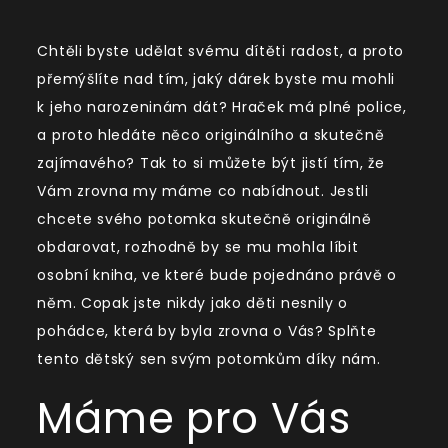
Chtěli byste udělat svému dítěti radost, a proto
přemýšlíte nad tím, jaký dárek byste mu mohli
k jeho narozeninám dát? Hraček má plné police,
a proto hledáte něco originálního a skutečně
zajímavého? Tak to si můžete být jistí tím, že
Vám zrovna my máme co nabídnout. Jestli
chcete svého potomka skutečně originálně
obdarovat, rozhodně by se mu mohla líbit
osobní kniha
, ve které bude pojednáno právě o
něm. Copak jste nikdy jako děti nesnily o
pohádce, která by byla zrovna o Vás? Splňte
tento dětský sen svým potomkům díky nám.
Máme pro Vás