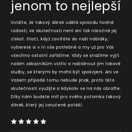
jenom to nejlepší
Uvidíte, že takový dárek udělá opravdu hodně
radosti, ve skutečnosti není ani tak náročné jej
získat. Stačí, když zavítáte do naší nabídky,
vyberete si v ní vše potřebné a my už pro Vás
všechno ostatní zařídíme. Vždy se snažíme vyjít
našim zákazníkům vstříc a nabídnout jim takové
služby, se kterými by mohli být spokojeni. Ani ve
Vašem případě tomu nebude jinak, proto této
skutečnosti využijte a kdykoliv se na nás obraťte.
Díky nám budete mít pro svého potomka takový
dárek, který jej zaručeně potěší.