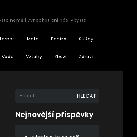
byste neměli vynechat ani nás. Abyste
nternet
Moto
Peníze
Služby
Věda
Vztahy
Zboží
Zdraví
Vyhledávání
Nejnovější příspěvky