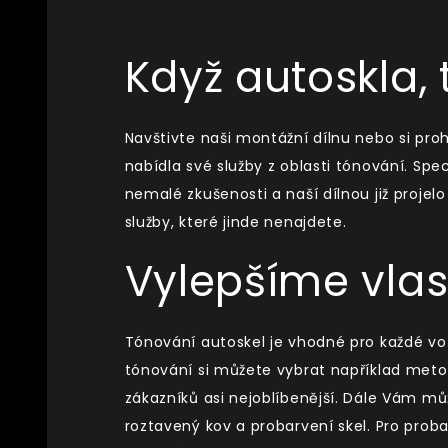
Když autoskla, 
Navštivte naši montážní dílnu nebo si pr
nabídla své služby z oblasti tónování. Sp
nemalé zkušenosti a naší dílnou již projelo
služby, které jinde nenajdete.
Vylepšíme vlas
Tónování autoskel je vhodné pro každé vozi
tónování si můžete vybrat například meto
zákazníků asi nejoblíbenější. Dále Vám m
roztavený kov a probarvení skel. Pro proba