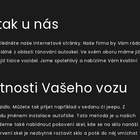
tak u nás
ohlédněte naše internetové stránky. Naše firma by Vám rád
eciálně z oblasti tónování autoskel. Ve svém oboru máme již
 již tisíce vozidel. Jsme spolehlivý a nabízíme Vám kvalitní
tnosti Vašeho vozu
dlo. Můžete tak přijet například v sedanu či jeepu. Z
du jménem instalace autofólie. Tato metoda je u našich
ůžeme také nabídnout pokovení skel, kde se na sklo nanáší
rvení skel je nezbytné roztavit sklo a poté do něj vmíchat