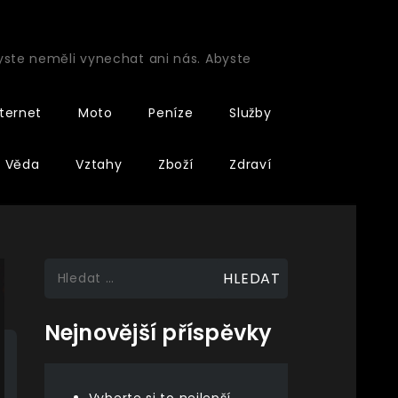
byste neměli vynechat ani nás. Abyste
nternet
Moto
Peníze
Služby
Věda
Vztahy
Zboží
Zdraví
Vyhledávání
Nejnovější příspěvky