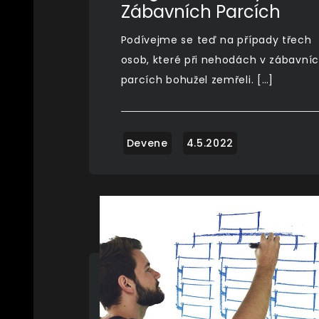
Zábavních Parcích
Podívejme se teď na případy třech
osob, které při nehodách v zábavní
parcích bohužel zemřeli. […]