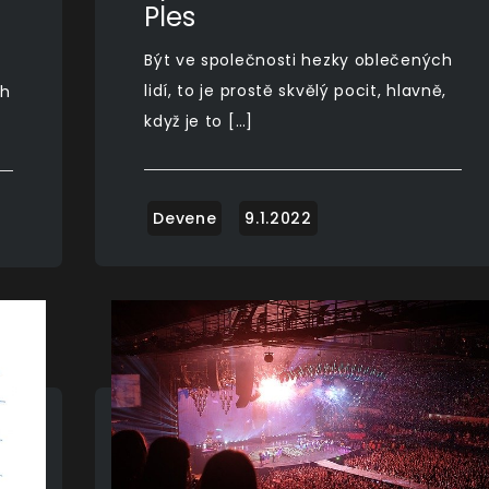
Ples
Být ve společnosti hezky oblečených
lidí, to je prostě skvělý pocit, hlavně,
ch
když je to […]