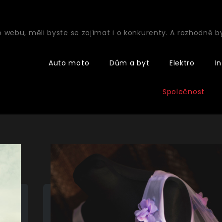
o webu, měli byste se zajímat i o konkurenty. A rozhodně 
Auto moto
Dům a byt
Elektro
I
Společnost