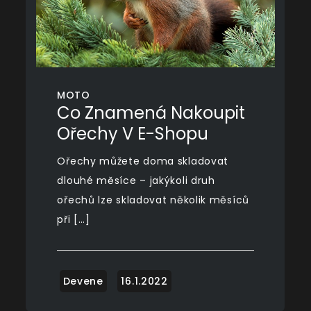
MOTO
Co Znamená Nakoupit
Ořechy V E-Shopu
Ořechy můžete doma skladovat
dlouhé měsíce – jakýkoli druh
ořechů lze skladovat několik měsíců
při […]