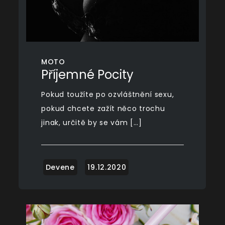
MOTO
Příjemné Pocity
Pokud toužíte po ozvláštnění sexu,
pokud chcete zažít něco trochu
jinak, určitě by se vám […]