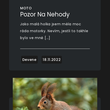
MOTO
Pozor Na Nehody
Jako malá holka jsem měla moc
ráda motorky. Nevím, jestli to takhle
bylo ve mně […]