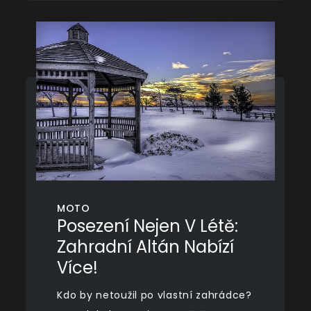
MOTO
Posezení Nejen V Létě:
Zahradní Altán Nabízí
Více!
Kdo by netoužil po vlastní zahrádce?