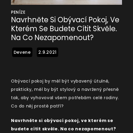
PENÍZE
Navrhněte Si Obývací Pokoj, Ve
Kterém Se Budete Cítit Skvěle.
Na Co Nezapomenout?
Obývací pokoj by měl být vybavený útulně,
prakticky, měl by být stylový a navržený přesně
tak, aby vyhovoval všem potřebám celé rodiny.
Co do něj prostě patří?
Navrhněte si obývací pokoj, ve kterém se
budete cítit skvěle. Na co nezapomenout?