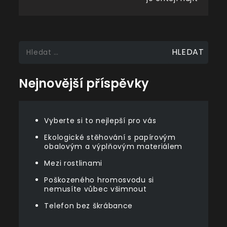
Vyhledávání
Nejnovější příspěvky
Vyberte si to nejlepší pro vás
Ekologické stěhování s papírovým
obalovým a výplňovým materiálem
Mezi rostlinami
Poškozeného hromosvodu si
nemusíte vůbec všimnout
Telefon bez škrábance