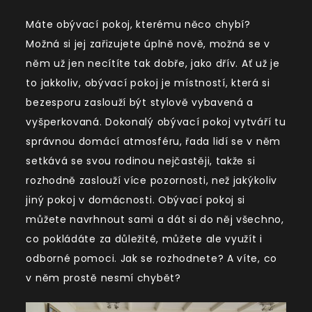
Máte obývací pokoj, kterému něco chybí?
Možná si jej zařizujete úplně nově, možná se v
něm už jen necítíte tak dobře, jako dřív. Ať už je
to jakkoliv, obývací pokoj je místností, která si
bezesporu zaslouží být stylově vybavená a
vyšperkovaná. Dokonalý obývací pokoj vytváří tu
správnou domácí atmosféru, řada lidí se v něm
setkává se svou rodinou nejčastěji, takže si
rozhodně zaslouží více pozornosti, než jakýkoliv
jiný pokoj v domácnosti. Obývací pokoj si
můžete navrhnout sami a dát si do něj všechno,
co pokládáte za důležité, můžete ale využít i
odborné pomoci. Jak se rozhodnete? A víte, co
v něm prostě nesmí chybět?