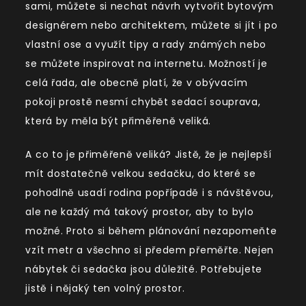
sami, můžete si nechat návrh vytvořit bytovým
designérem nebo architektem, můžete si jít i po
vlastní ose a využít tipy a rady známých nebo
se můžete inspirovat na internetu. Možností je
celá řada, ale obecně platí, že v obývacím
pokoji prostě nesmí chybět sedací souprava,
která by měla být přiměřeně veliká.
A co to je přiměřeně veliká? Jistě, že je nejlepší
mít dostatečně velkou sedačku, do které se
pohodlně usadí rodina popřípadě i s návštěvou,
ale ne každý má takový prostor, aby to bylo
možné. Proto si během plánování nezapomeňte
vzít metr a všechno si předem přeměřte. Nejen
nábytek či sedačka jsou důležité. Potřebujete
jistě i nějaký ten volný prostor.