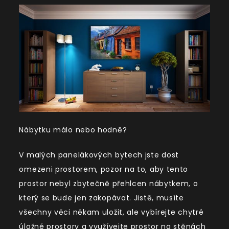
Nábytku málo nebo hodně?
V malých panelákových bytech jste dost
omezeni prostorem, pozor na to, aby tento
prostor nebyl zbytečně přehlcen nábytkem, o
který se bude jen zakopávat. Jistě, musíte
všechny věci někam uložit, ale vybírejte chytré
úložné prostory a využívejte prostor na stěnách