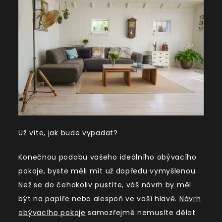
Už víte, jak bude vypadat?
Konečnou podobu vašeho ideálního obývacího
pokoje, byste měli mít už dopředu vymyšlenou.
Než se do čehokoliv pustíte, váš návrh by měl
být na papíře nebo alespoň ve vaší hlavě.
Návrh
obývacího pokoje
samozřejmě nemusíte dělat