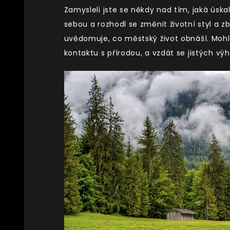
Zamysleli jste se někdy nad tím, jaká úsk
sebou a rozhodl se změnit životní styl a z
uvědomuje, co městský život obnáší. Mohl 
kontaktu s přírodou, a vzdát se jistých vý