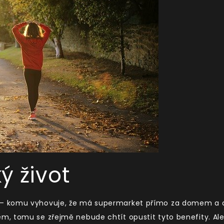
ý život
– komu vyhovuje, že má supermarket přímo za domem a 
, tomu se zřejmě nebude chtít opustit tyto benefity. Al