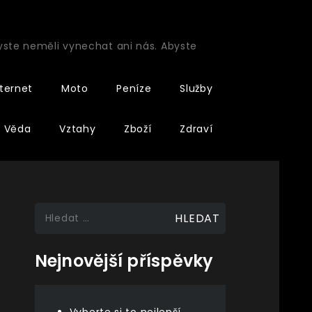
byste neměli vynechat ani nás. Abyste
nternet
Moto
Peníze
Služby
Věda
Vztahy
Zboží
Zdraví
Vyhledávání
Nejnovější příspěvky