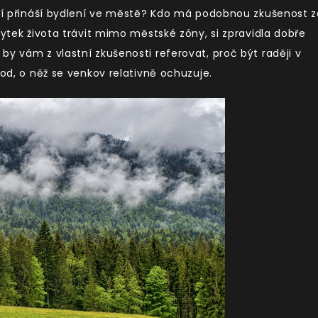
alí přináší bydlení ve městě? Kdo má podobnou zkušenost z
bytek života trávit mimo městské zóny, si zpravidla dobře
by vám z vlastní zkušenosti referovat, proč být raději v
hod, o něž se venkov relativně ochuzuje.