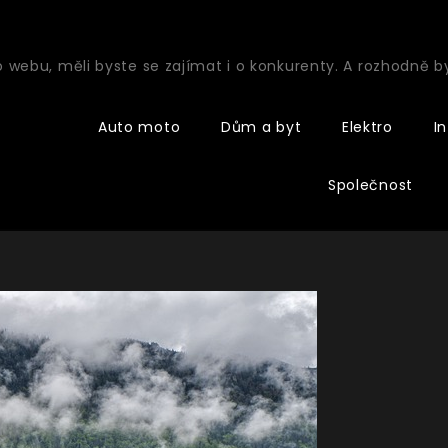
o webu, měli byste se zajímat i o konkurenty. A rozhodně 
Auto moto
Dům a byt
Elektro
I
Společnost