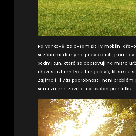
Na venkově lze ovšem žít i v
mobilní dřev
sezónními domy na podvozcích, jsou to v 
sedmi tun, které se dopravují na místo ur
dřevostavbám typu bungalovů, které se st
Zajímají-li vás podrobnosti, není problém
samozřejmě zavítat na osobní prohlídku.