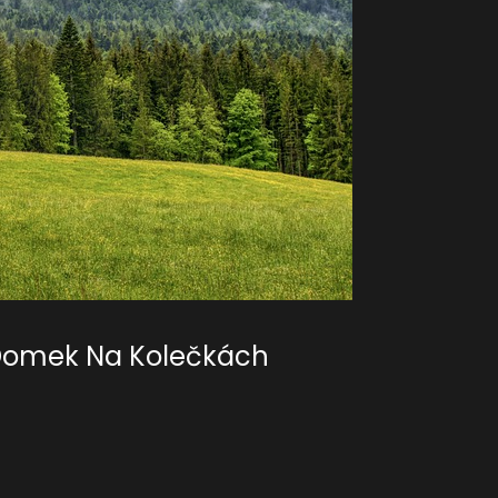
 Domek Na Kolečkách