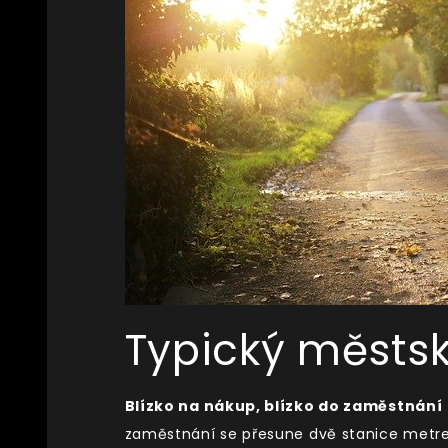
Typický městsk
Blízko na nákup, blízko do zaměstnání
zaměstnání se přesune dvě stanice metrem