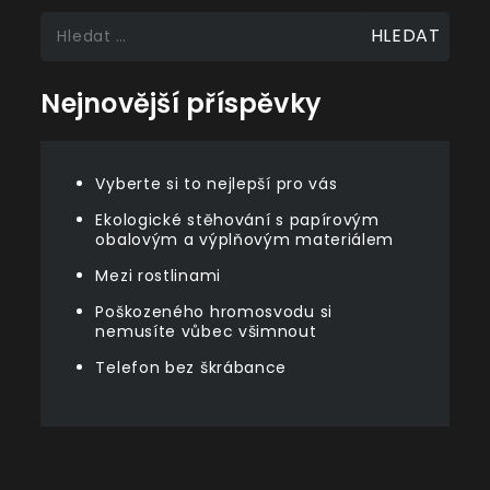
Vyhledávání
Nejnovější příspěvky
Vyberte si to nejlepší pro vás
Ekologické stěhování s papírovým
obalovým a výplňovým materiálem
Mezi rostlinami
Poškozeného hromosvodu si
nemusíte vůbec všimnout
Telefon bez škrábance