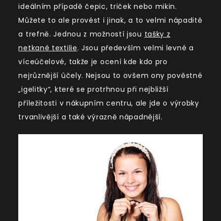
ideálním případě čepic, triček nebo mikin.
Můžete to ale provést i jinak, a to velmi nápaditě
a trefně. Jednou z možností jsou
tašky z
netkané textilie
. Jsou především velmi levné a
víceúčelové, takže je ocení kde kdo pro
nejrůznější účely. Nejsou to ovšem ony pověstné
„igelitky“, které se protrhnou při nejbližší
příležitosti v nákupním centru, ale jde o výrobky
trvanlivější a také výrazně nápadnější.