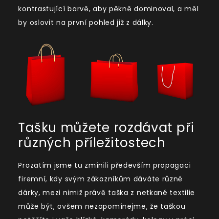
kontrastující barvě, aby pěkně dominoval, a měl
by oslovit na první pohled již z dálky.
Tašku můžete rozdávat při
různých příležitostech
Prozatím jsme tu zmínili především propagaci
firemní, kdy svým zákazníkům dáváte různé
dárky, mezi nimiž právě taška z netkané textilie
může být, ovšem nezapomínejme, že taškou