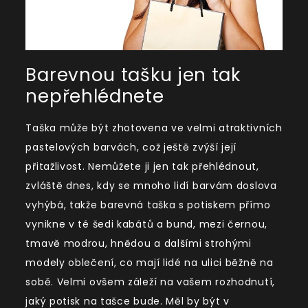
Barevnou tašku jen tak
nepřehlédnete
Taška může být zhotovena ve velmi atraktivních
pastelových barvách, což ještě zvýší její
přitažlivost. Nemůžete ji jen tak přehlédnout,
zvláště dnes, kdy se mnoho lidí barvám doslova
vyhýbá, takže barevná taška s potiskem přímo
vynikne v té šedi kabátů a bund, mezi černou,
tmavě modrou, hnědou a dalšími strohými
modely oblečení, co mají lidé na ulici běžně na
sobě. Velmi ovšem záleží na vašem rozhodnutí,
jaký potisk na tašce bude. Měl by být v