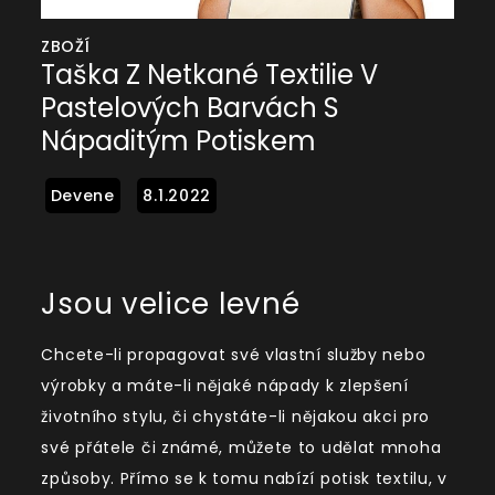
ZBOŽÍ
Taška Z Netkané Textilie V
Pastelových Barvách S
Nápaditým Potiskem
Jsou velice levné
Chcete-li propagovat své vlastní služby nebo
výrobky a máte-li nějaké nápady k zlepšení
životního stylu, či chystáte-li nějakou akci pro
své přátele či známé, můžete to udělat mnoha
způsoby. Přímo se k tomu nabízí potisk textilu, v