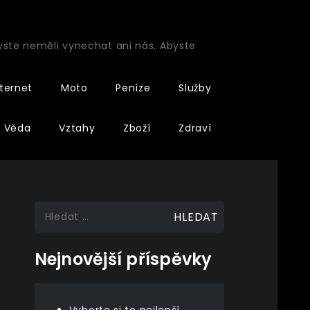
byste neměli vynechat ani nás. Abyste
nternet
Moto
Peníze
Služby
Věda
Vztahy
Zboží
Zdraví
Vyhledávání
Nejnovější příspěvky