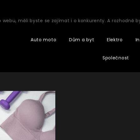
o webu, měli byste se zajímat i o konkurenty. A rozhodně 
Auto moto
Dům a byt
Elektro
I
Společnost