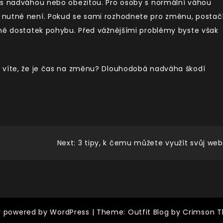
 s nadváhou nebo obezitou. Pro osoby s normální váhou
 nutné není. Pokud se sami rozhodnete pro změnu, postač
jmě dostatek pohybu. Před vážnějšími problémy byste však
 víte, že je čas na změnu? Dlouhodobá nadváha škodí
Next:
3 tipy, k čemu můžete využít svůj web
y powered by WordPress
|
Theme: Outfit Blog by Crimson 