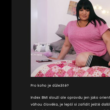
Pro koho je důležité?
Index BMI slouží ale opravdu jen jako orien
váhou člověka, je lepší si zařídit ještě da