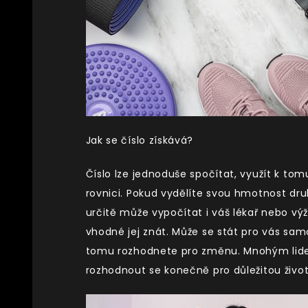
Jak se číslo získává?
Číslo lze jednoduše spočítat, využít k t
rovnici. Pokud vydělíte svou hmotnost dr
určitě může vypočítat i váš lékař nebo výži
vhodné jej znát. Může se stát pro vás sa
tomu rozhodnete pro změnu. Mnohým lid
rozhodnout se konečně pro důležitou živo