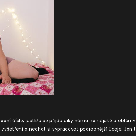
tační číslo, jestliže se přijde díky němu na nějaké problémy
lší vyšetření a nechat si vypracovat podrobnější údaje. Jen 