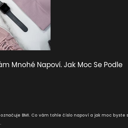
Vám Mnohé Napoví. Jak Moc Se Podle
 označuje BMI. Co vám tohle číslo napoví a jak moc byste 
.