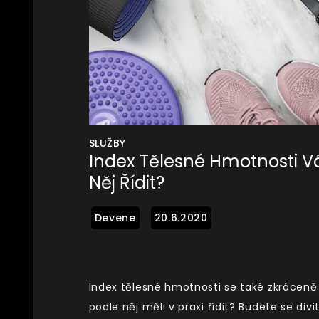
SLUŽBY
Index Tělesné Hmotnosti 
Něj Řídit?
Index tělesné hmotnosti se také zkráceně
podle něj měli v praxi řídit? Budete se divit